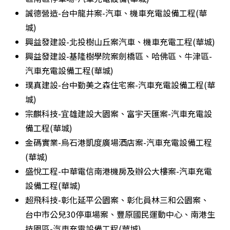
誠德營造-台中龍井案-汽車、機車充電設備工程(華
城)
興益發建設-北投樹山丘案汽車、機車充電工程(華城)
興益發建設-基隆樹學院案劍橋區、哈佛區、牛津區-
汽車充電設備工程(華城)
璞真建設-台中勤美之森住宅案-汽車充電設備工程(華
城)
宗麒科技-宜雄建設大園案、富宇天匯案-汽車充電設
備工程(華城)
金碼實業-烏石港凱度廣場酒店案-汽車充電設備工程
(華城)
盛悅工程-中華電信南港機房及辦公大樓案-汽車充電
設備工程(華城)
超飛科技-彰化延平公園案、彰化員林三和公園案、
台中市公兒30停車場案、豐原國民運動中心、南港生
技園區-汽車充電設備工程(華城)