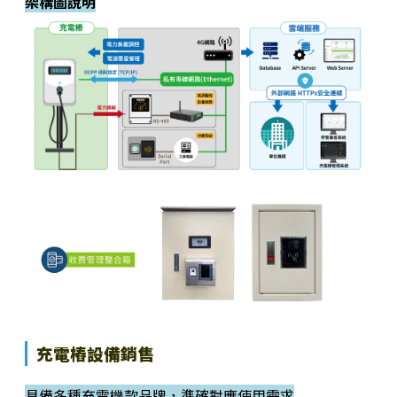
架構圖說明
充電樁設備銷售
具備多種充電機款品牌，準確對應使用需求