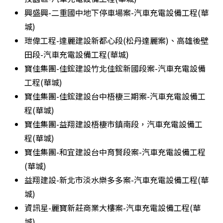
興盛興-二重國中地下停車場案-汽車充電設備工程(華
城)
玴偉工程-達麗建設新都心段(松丹達麗案)、高雄後壁
田段-汽車充電設備工程(華城)
寶佳集團-佳鋐建設竹北佳鋐新國段案-汽車充電設備
工程(華城)
寶佳集團-佳鋐建設台中梧棲三期案-汽車充電設備工
程(華城)
寶佳集團-益翔建設梧棲市鎮南段，汽車充電設備工
程(華城)
寶佳集團-和宜建設台中育賢段案-汽車充電設備工程
(華城)
益翔建設-新北市淡水樂多多案-汽車充電設備工程(華
城)
資訊星-麗寶新莊商業大樓案-汽車充電設備工程(華
城)