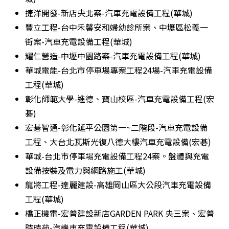
捷洋開發-新店央北案-汽車充電設備工程(華城)
豐立工程-台中禾馨安和婦幼診所案、中壢區松義一
街案-汽車充電設備工程(華城)
耀仁營造-中壢中園路案-汽車充電設備工程(華城)
華城電能-台北市停車場專案工程24場-汽車充電設備
工程(華城)
彰化師範大學-進德、寶山校區-汽車充電設備工程(宏
碁)
宏碁智通-彰化延平公園第一~二階段-汽車充電設備
工程、大台北瓦斯光復八德大樓汽車充電設備(宏碁)
華城-台北市停車場充電設備工程24案。盤體與充電
設備按裝及電力與網路施工(華城)
龍將工程-達麗建設-高雄岡山區大公段汽車充電設備
工程(華城)
橋正機電-宏普建設新店GARDEN PARK 央三案、宏普
時晴苑-汽機車充電設備工程(華城)