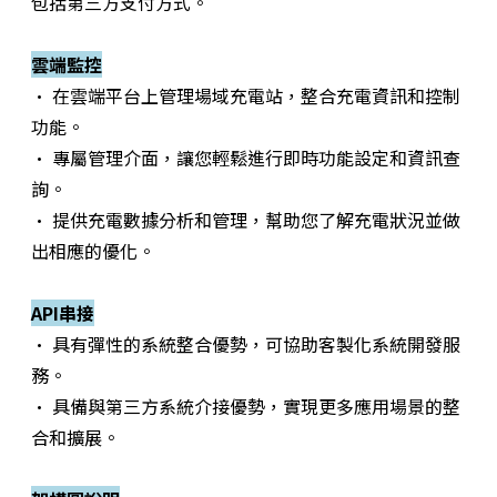
包括第三方支付方式。
雲端監控
· 在雲端平台上管理場域充電站，整合充電資訊和控制
功能。
· 專屬管理介面，讓您輕鬆進行即時功能設定和資訊查
詢。
· 提供充電數據分析和管理，幫助您了解充電狀況並做
出相應的優化。
API串接
· 具有彈性的系統整合優勢，可協助客製化系統開發服
務。
· 具備與第三方系統介接優勢，實現更多應用場景的整
合和擴展。