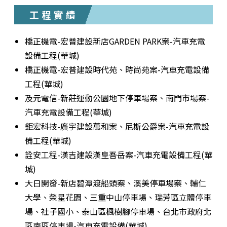
工程實績
橋正機電-宏普建設新店GARDEN PARK案-汽車充電
設備工程(華城)
橋正機電-宏普建設時代苑、時尚苑案-汽車充電設備
工程(華城)
及元電信-新莊運動公園地下停車場案、南門市場案-
汽車充電設備工程(華城)
鉅宏科技-廣宇建設萬和案、尼斯公爵案-汽車充電設
備工程(華城)
詮安工程-漢吉建設漢皇吾岳案-汽車充電設備工程(華
城)
大日開發-新店碧潭渡船頭案、溪美停車場案、輔仁
大學、榮星花園、三重中山停車場、瑞芳區立體停車
場、社子國小、泰山區楓樹腳停車場、台北市政府北
區南區停車場-汽車充電設備(華城)