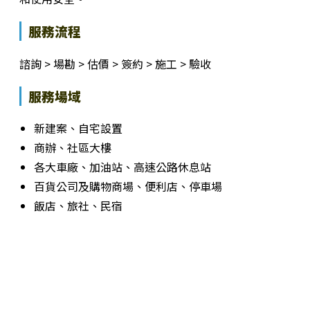
服務流程
諮詢 > 場勘 > 估價 > 簽約 > 施工 > 驗收
服務場域
新建案、自宅設置
商辦、社區大樓
各大車廠、加油站、高速公路休息站
百貨公司及購物商場、便利店、停車場
飯店、旅社、民宿