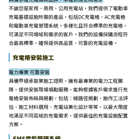
不論您是家用、商用、公用充電站，我們提供了電動車
充電基礎設施所需的產品，包括DC充電樁，AC充電樁
和電動車充電管理系統。多樣化且符合標準的充電樁，
可滿足不同場域和需求的客戶。我們的設備採購流程符
合最高標準，確保提供高品質、可靠的充電設備。
充電樁安裝施工
電力專業 可靠安裝
具備甲級承裝業施工證照，擁有最專業的電力工程團
隊，提供安裝現場場勘服務，能夠根據客戶需求進行充
電樁安裝佈局與規劃，包括：線路徑規劃、施作工法評
估、施工材料選用、充電站美化設計等等，以最大限度
地滿足不同區域的充電需求，提供最佳的充電設施配置
方案。
EMS電能管理系統